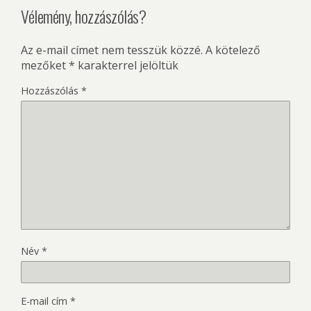
Vélemény, hozzászólás?
Az e-mail címet nem tesszük közzé.
A kötelező
mezőket
*
karakterrel jelöltük
Hozzászólás
*
Név
*
E-mail cím
*