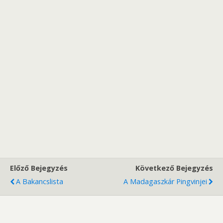
Előző Bejegyzés
Következő Bejegyzés
A Bakancslista
A Madagaszkár Pingvinjei