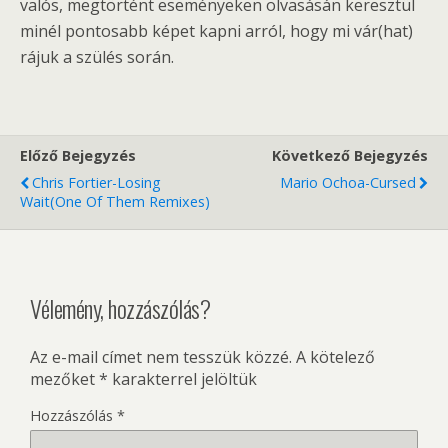
valós, megtörtént eseményeken olvasásán keresztül
minél pontosabb képet kapni arról, hogy mi vár(hat)
rájuk a szülés során.
Előző Bejegyzés
Következő Bejegyzés
Chris Fortier-Losing
Mario Ochoa-Cursed
Wait(One Of Them Remixes)
Vélemény, hozzászólás?
Az e-mail címet nem tesszük közzé.
A kötelező
mezőket
*
karakterrel jelöltük
Hozzászólás
*