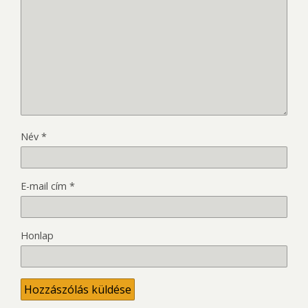
Név
*
E-mail cím
*
Honlap