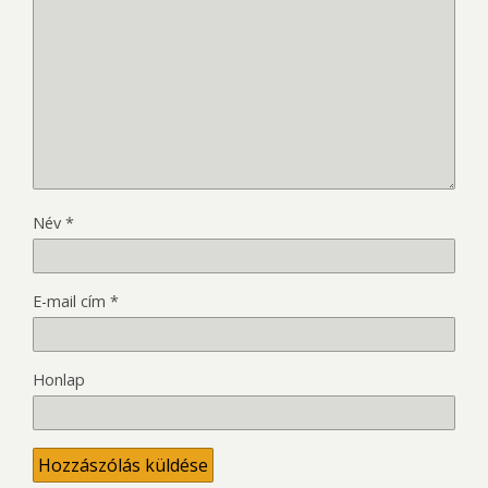
Név
*
E-mail cím
*
Honlap