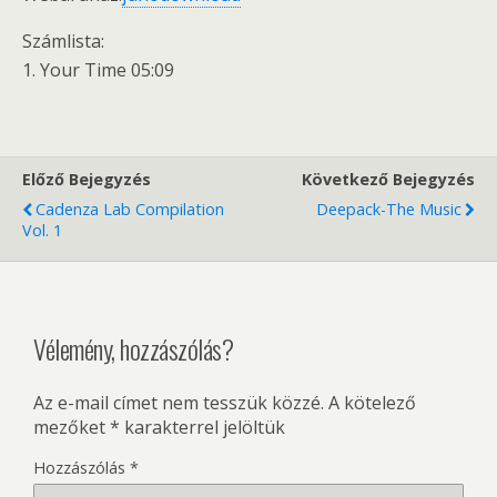
Számlista:
1. Your Time 05:09
Előző Bejegyzés
Következő Bejegyzés
Cadenza Lab Compilation
Deepack-The Music
Vol. 1
Vélemény, hozzászólás?
Az e-mail címet nem tesszük közzé.
A kötelező
mezőket
*
karakterrel jelöltük
Hozzászólás
*