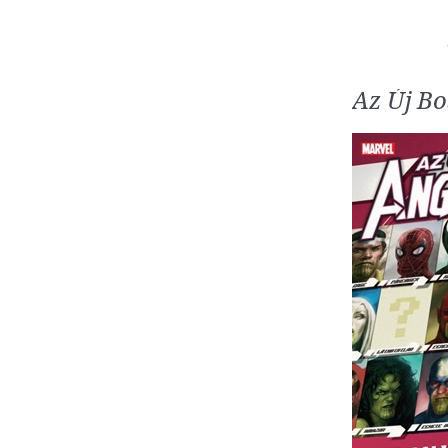
Az Új Bo