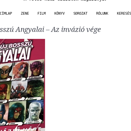
CÍMLAP
ZENE
FILM
KÖNYV
SOROZAT
RÓLUNK
KERESÉ
sszú Angyalai – Az invázió vége