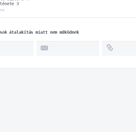
ténete 3
ne
sok átalakítás miatt nem működnek