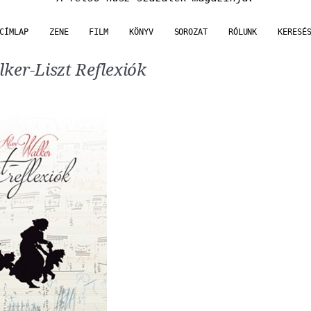
CÍMLAP
ZENE
FILM
KÖNYV
SOROZAT
RÓLUNK
KERESÉ
ker-Liszt Reflexiók