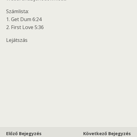
Számlista:
1. Get Dum 6:24
2. First Love 5:36
Lejátszás
Előző Bejegyzés
Következő Bejegyzés