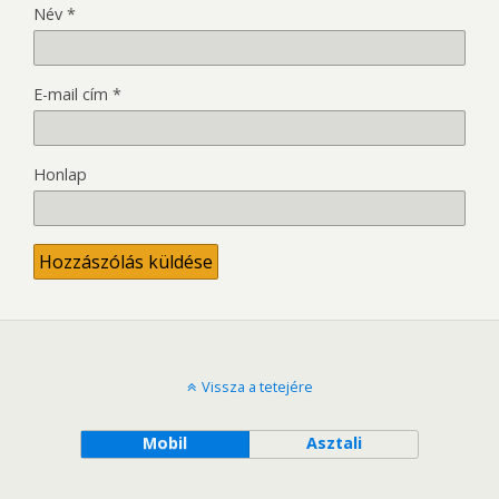
Név
*
E-mail cím
*
Honlap
Vissza a tetejére
Mobil
Asztali