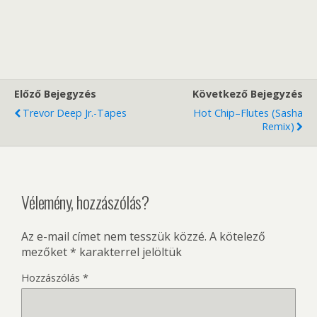
Előző Bejegyzés
Következő Bejegyzés
Trevor Deep Jr.-Tapes
Hot Chip–Flutes (Sasha
Remix)
Vélemény, hozzászólás?
Az e-mail címet nem tesszük közzé.
A kötelező
mezőket
*
karakterrel jelöltük
Hozzászólás
*