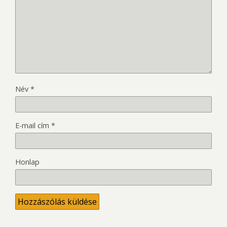
Név
*
E-mail cím
*
Honlap