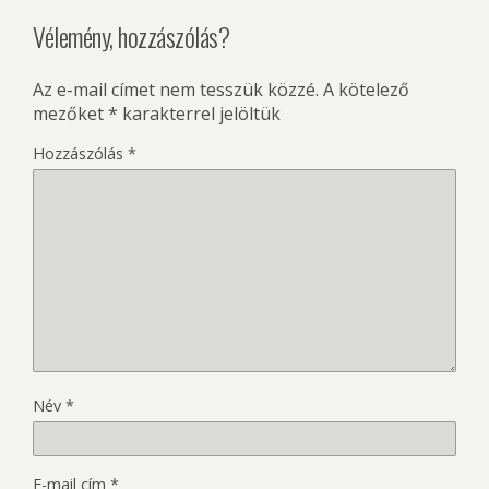
Vélemény, hozzászólás?
Az e-mail címet nem tesszük közzé.
A kötelező
mezőket
*
karakterrel jelöltük
Hozzászólás
*
Név
*
E-mail cím
*