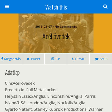
Watch this
2016-02-07 • No Comments
Acéllövedék
Megosztás
Tweet
Pin
Email
SMS
Adatlap
Cim:Acéllövedék
Eredeti cim:Full Metal Jacket
Helyszín:Essex/Anglia, Linconshire/Anglia, Parris
Island/USA, London/Anglia, Norfolk/Anglia
Gyártó:Natant, Stanley Kubrick Productions, Warner