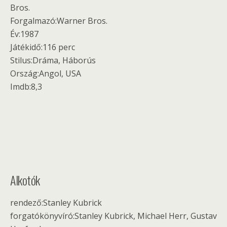
Bros.
Forgalmazó:Warner Bros.
Év:1987
Játékidő:116 perc
Stilus:Dráma, Háborús
Ország:Angol, USA
Imdb:8,3
Alkotók
rendező:Stanley Kubrick
forgatókönyvíró:Stanley Kubrick, Michael Herr, Gustav