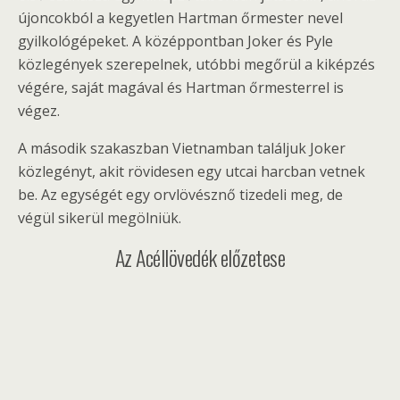
újoncokból a kegyetlen Hartman őrmester nevel
gyilkológépeket. A középpontban Joker és Pyle
közlegények szerepelnek, utóbbi megőrül a kiképzés
végére, saját magával és Hartman őrmesterrel is
végez.
A második szakaszban Vietnamban találjuk Joker
közlegényt, akit rövidesen egy utcai harcban vetnek
be. Az egységét egy orvlövésznő tizedeli meg, de
végül sikerül megölniük.
Az Acéllövedék előzetese