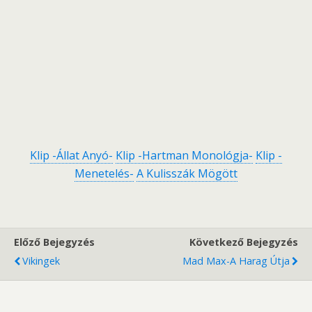
Klip -Állat Anyó-
Klip -Hartman Monológja-
Klip -
Menetelés-
A Kulisszák Mögött
Előző Bejegyzés
Következő Bejegyzés
Vikingek
Mad Max-A Harag Útja