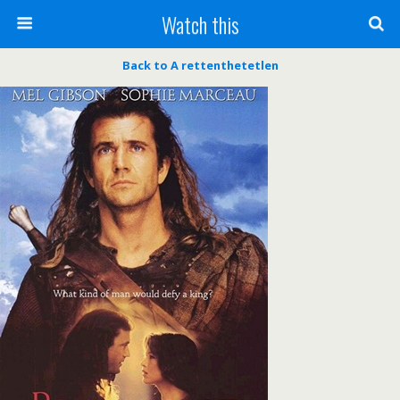
Watch this
Back to A rettenthetetlen