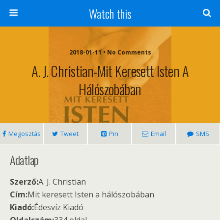
Watch this
2018-01-11 • No Comments
A. J. Christian-Mit Keresett Isten A
Hálószobában
Megosztás
Tweet
Pin
Email
SMS
Adatlap
Szerző:
A. J. Christian
Cím:
Mit keresett Isten a hálószobában
Kiadó:
Édesvíz Kiadó