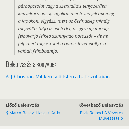
párkapcsolat vagy a szexualitás tényszerűen,
kényelmes hazugságoktól mentesen jelenik meg
a lapokon. Vigyázz, mert az őszinteség mindig
megváltoztatja az életedet, az igazság mindig
felkavarja lelked szunnyadó parazsát – de ne
félj, mert míg e kötet a hamis tüzet eloltja, a
valódit fellobbantja.
Beleolvasás a könyvbe:
A. J. Christian-Mit keresett Isten a hálószobában
Előző Bejegyzés
Következő Bejegyzés
Marco Bailey–Hasai / Katla
Bizik Roland-A Vezetés
Művészete