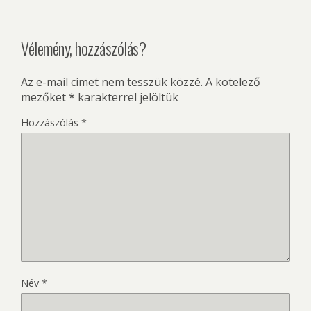
Vélemény, hozzászólás?
Az e-mail címet nem tesszük közzé.
A kötelező
mezőket
*
karakterrel jelöltük
Hozzászólás
*
Név
*