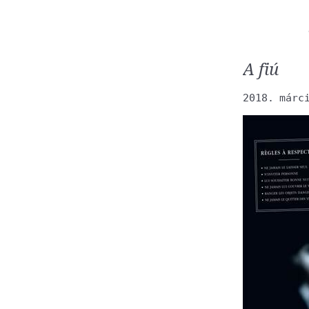
A fiú
2018. márc