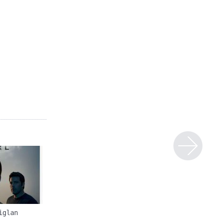
iglan