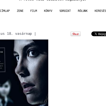
CÍMLAP
ZENE
FILM
KÖNYV
SOROZAT
RÓLUNK
KERESÉ
ius 18. vasárnap
|