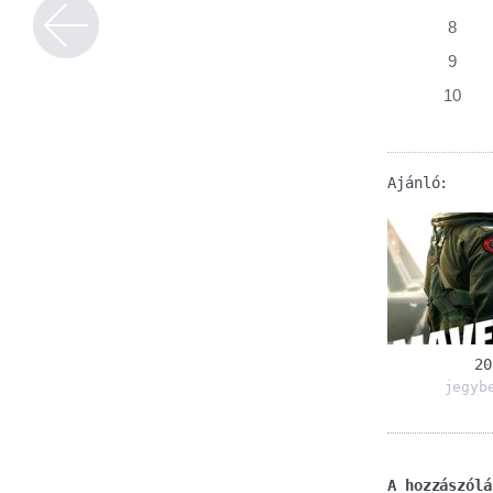
8
9
10
Ajánló:
20
jegyb
A hozzászólá