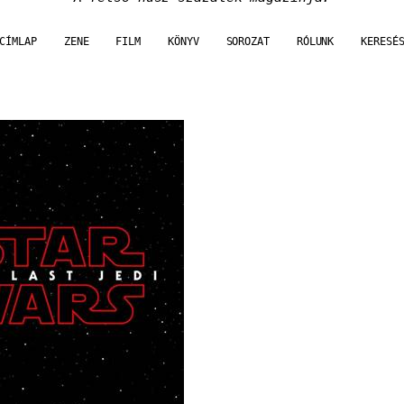
CÍMLAP
ZENE
FILM
KÖNYV
SOROZAT
RÓLUNK
KERESÉ