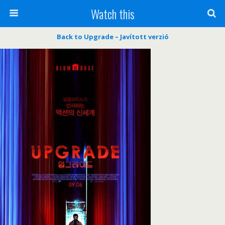
Watch this
Back to Upgrade – Javított verzió