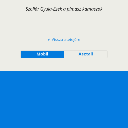
Szollár Gyula-Ezek a pimasz kamaszok
Vissza a tetejére
Mobil
Asztali