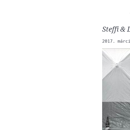
Steffi &
2017. márc