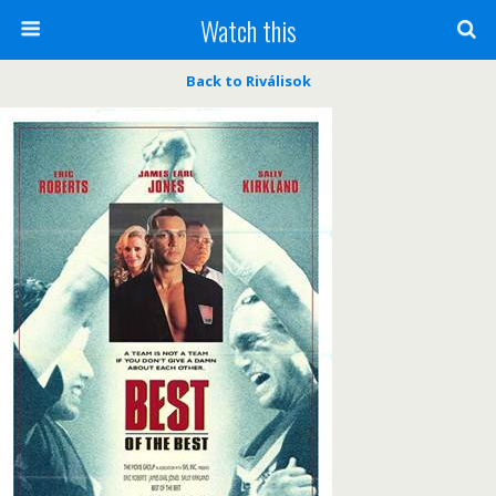
Watch this
Back to Riválisok