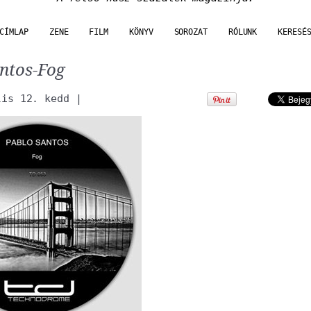
CÍMLAP
ZENE
FILM
KÖNYV
SOROZAT
RÓLUNK
KERESÉ
ntos-Fog
lis 12. kedd
|