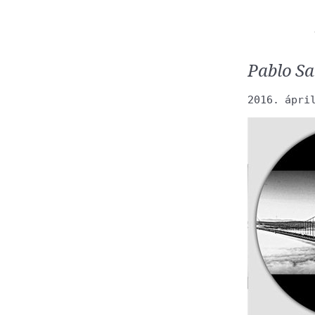
Pablo Sa
2016. ápri