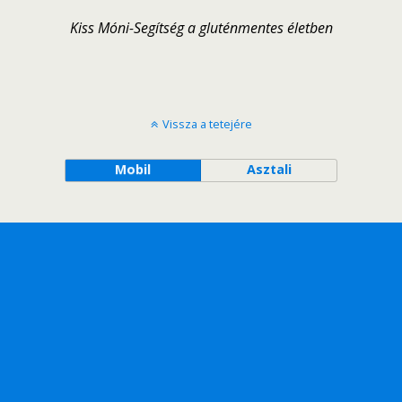
Kiss Móni-Segítség a gluténmentes életben
Vissza a tetejére
Mobil
Asztali