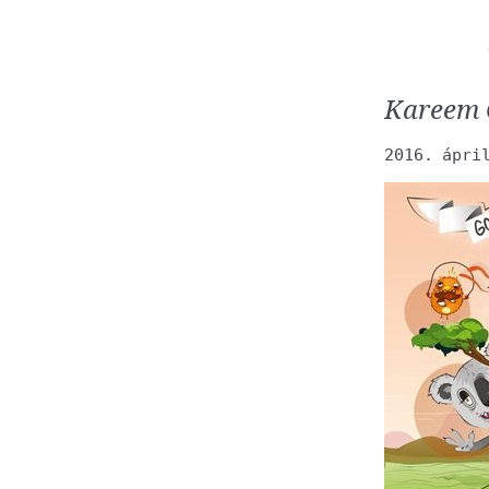
Kareem 
2016. ápri