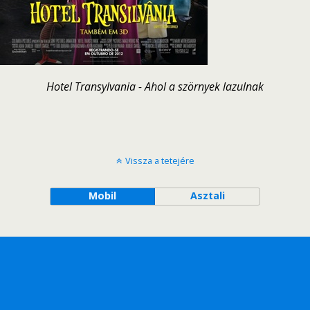
Hotel Transylvania - Ahol a szörnyek lazulnak
Vissza a tetejére
Mobil
Asztali