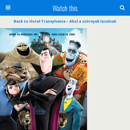
Watch this
Back to Hotel Transylvania – Ahol a szörnyek lazulnak