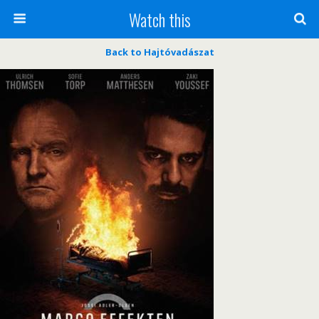
Watch this
Back to Hajtóvadászat