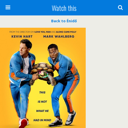
Watch this
Back to Énidő