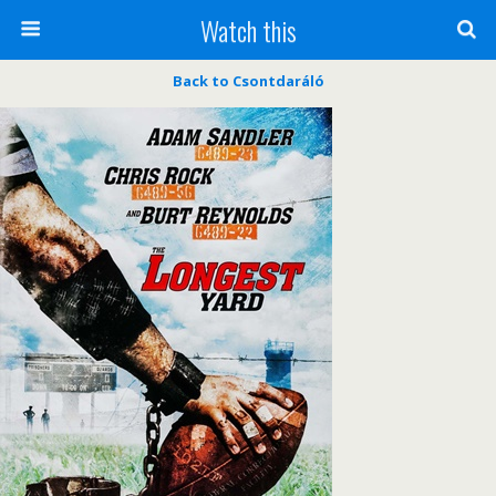
Watch this
Back to Csontdaráló