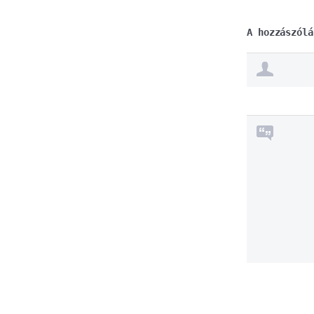
A hozzászólá