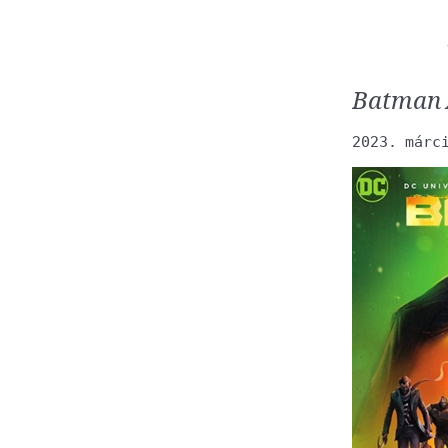
Batman 
2023. márc