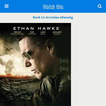
Watch this
Back to Arctalan ellenség