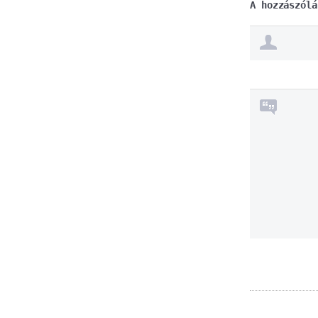
A hozzászólá