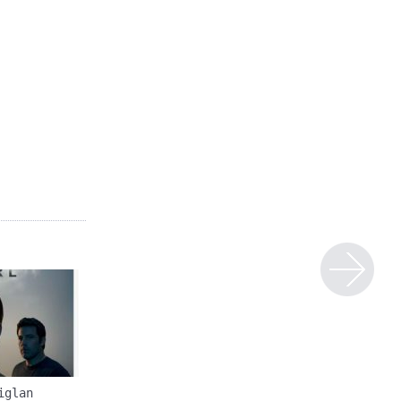
iglan